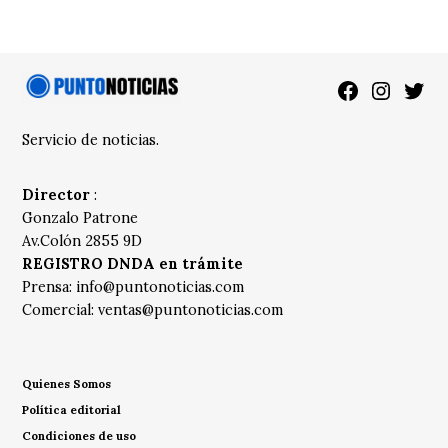
Facebook
Instagra
Twitt
Servicio de noticias.
Director
:
Gonzalo Patrone
Av.Colón 2855 9D
REGISTRO DNDA en trámite
Prensa:
info@puntonoticias.com
Comercial:
ventas@puntonoticias.com
Quienes Somos
Política editorial
Condiciones de uso