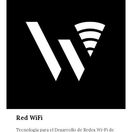
Red WiFi
Tecnología para el Desarrollo de Redes Wi-Fi de