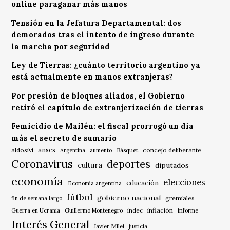
online paraganar más manos
Tensión en la Jefatura Departamental: dos
demorados tras el intento de ingreso durante
la marcha por seguridad
Ley de Tierras: ¿cuánto territorio argentino ya
está actualmente en manos extranjeras?
Por presión de bloques aliados, el Gobierno
retiró el capítulo de extranjerización de tierras
Femicidio de Mailén: el fiscal prorrogó un día
más el secreto de sumario
anses
aldosivi
Básquet
concejo deliberante
Argentina
aumento
Coronavirus
deportes
cultura
diputados
economía
elecciones
educación
Economía argentina
fútbol
gobierno nacional
gremiales
fin de semana largo
indec
inflación
Guerra en Ucrania
Guillermo Montenegro
informe
Interés General
Javier Milei
justicia