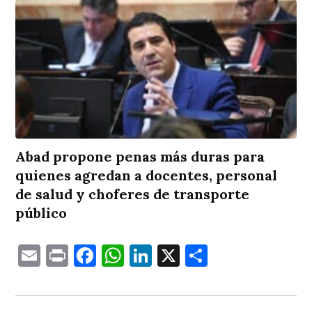
Abad propone penas más duras para
quienes agredan a docentes, personal
de salud y choferes de transporte
público
Email
Print
Facebook
WhatsApp
LinkedIn
X
Comparti