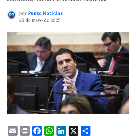
por
Punto Noticias
20 de mayo de 2025
Email
Print
Facebook
WhatsApp
LinkedIn
X
Comparti