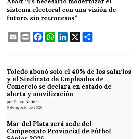
Abad: “Es necesario modernizar el
sistema electoral con una visión de
futuro, sin retrocesos”
Email
Print
Facebook
WhatsApp
LinkedIn
X
Comparti
Toledo abonó solo el 40% de los salarios
y el Sindicato de Empleados de
Comercio se declara en estado de
alerta y movilización
por Punto Noticias
6 de agosto de 2026
Mar del Plata será sede del
Campeonato Provincial de Fútbol
Sénior 2026