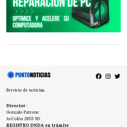
Facebook
Instagra
Twitt
Servicio de noticias.
Director
:
Gonzalo Patrone
Av.Colón 2855 9D
REGISTRO DNDA en trámite