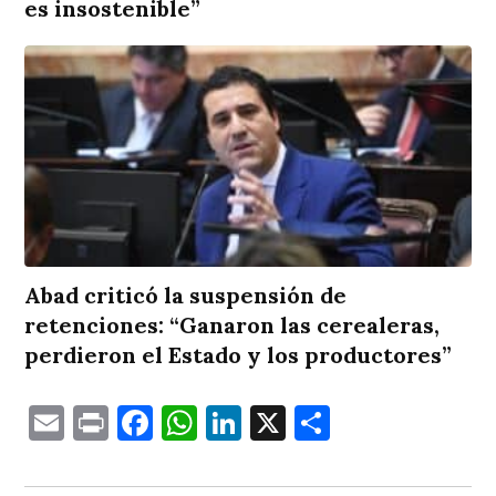
es insostenible”
Abad criticó la suspensión de
retenciones: “Ganaron las cerealeras,
perdieron el Estado y los productores”
Email
Print
Facebook
WhatsApp
LinkedIn
X
Comparti