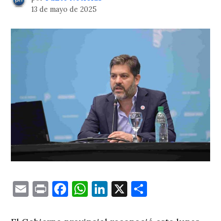
13 de mayo de 2025
Email
Print
Facebook
WhatsApp
LinkedIn
X
Comparti