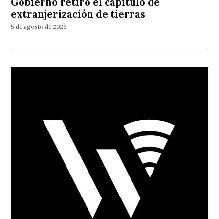
Gobierno retiró el capítulo de
extranjerización de tierras
5 de agosto de 2026