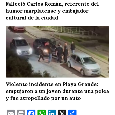
Falleció Carlos Román, referente del
humor marplatense y embajador
cultural de la ciudad
Violento incidente en Playa Grande:
empujaron a un joven durante una pelea
y fue atropellado por un auto
Email
Print
Facebook
WhatsApp
LinkedIn
X
Comparti