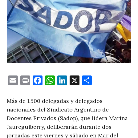
Email
Print
Facebook
WhatsApp
LinkedIn
X
Comparti
Más de 1.500 delegadas y delegados
nacionales del Sindicato Argentino de
Docentes Privados (Sadop), que lidera Marina
Jaureguiberry, deliberarán durante dos
jornadas este viernes y sábado en Mar del