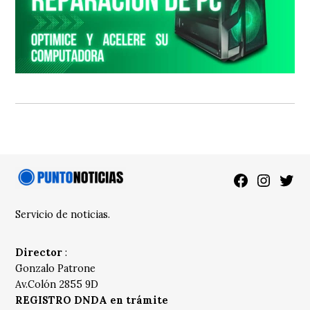
Facebook
Instagra
Twitt
Servicio de noticias.
Director
:
Gonzalo Patrone
Av.Colón 2855 9D
REGISTRO DNDA en trámite