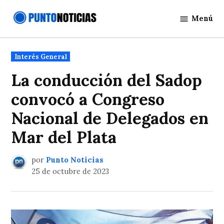
Saltar
Menú
al
Punto
contenido
Noticias
Publicado
Interés General
en
La conducción del Sadop
convocó a Congreso
Nacional de Delegados en
Mar del Plata
por
Punto Noticias
25 de octubre de 2023