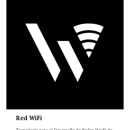
Red WiFi