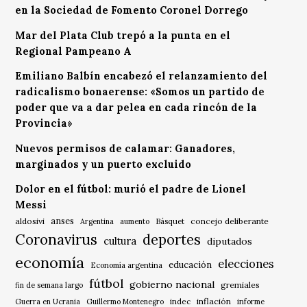
en la Sociedad de Fomento Coronel Dorrego
Mar del Plata Club trepó a la punta en el
Regional Pampeano A
Emiliano Balbín encabezó el relanzamiento del
radicalismo bonaerense: «Somos un partido de
poder que va a dar pelea en cada rincón de la
Provincia»
Nuevos permisos de calamar: Ganadores,
marginados y un puerto excluido
Dolor en el fútbol: murió el padre de Lionel
Messi
anses
aldosivi
Básquet
concejo deliberante
Argentina
aumento
Coronavirus
deportes
cultura
diputados
economía
elecciones
educación
Economía argentina
fútbol
gobierno nacional
gremiales
fin de semana largo
indec
inflación
Guerra en Ucrania
Guillermo Montenegro
informe