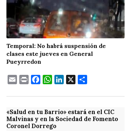
Temporal: No habrá suspensión de
clases este jueves en General
Pueyrredon
Email
Print
Facebook
WhatsApp
LinkedIn
X
Comparti
«Salud en tu Barrio» estará en el CIC
Malvinas y en la Sociedad de Fomento
Coronel Dorrego