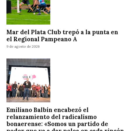
Mar del Plata Club trepó a la punta en
el Regional Pampeano A
9 de agosto de 2026
Emiliano Balbín encabezó el
relanzamiento del radicalismo
bonaerense: «Somos un partido de
poder que va a dar pelea en cada rincón