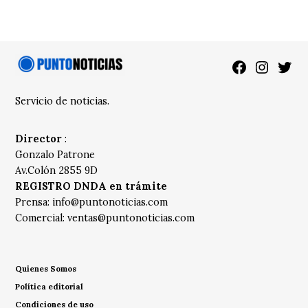
Facebook
Instagra
Twitt
Servicio de noticias.
Director
:
Gonzalo Patrone
Av.Colón 2855 9D
REGISTRO DNDA en trámite
Prensa:
info@puntonoticias.com
Comercial:
ventas@puntonoticias.com
Quienes Somos
Política editorial
Condiciones de uso