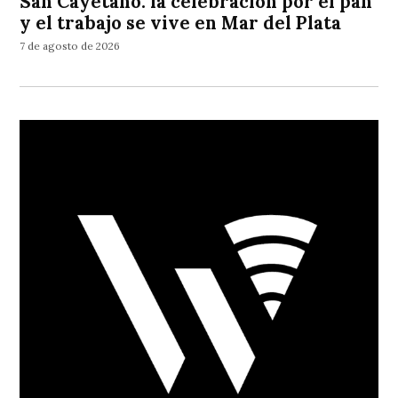
San Cayetano: la celebración por el pan
y el trabajo se vive en Mar del Plata
7 de agosto de 2026