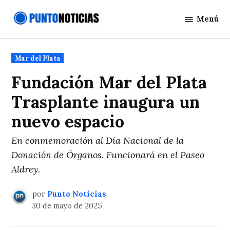
Saltar
Menú
al
Punto
contenido
Noticias
Publicado
Mar del Plata
en
Fundación Mar del Plata
Trasplante inaugura un
nuevo espacio
En conmemoración al Día Nacional de la
Donación de Órganos. Funcionará en el Paseo
Aldrey.
por
Punto Noticias
30 de mayo de 2025