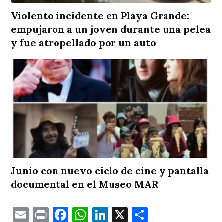
Violento incidente en Playa Grande:
empujaron a un joven durante una pelea
y fue atropellado por un auto
Junio con nuevo ciclo de cine y pantalla
documental en el Museo MAR
Email
Print
Facebook
WhatsApp
LinkedIn
X
Comparti