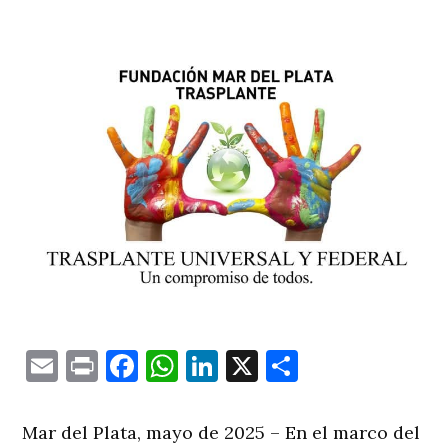
Email
Print
Facebook
WhatsApp
LinkedIn
X
Comparti
Mar del Plata, mayo de 2025 – En el marco del