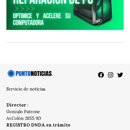
Facebook
Instagra
Twitt
Servicio de noticias.
Director
:
Gonzalo Patrone
Av.Colón 2855 9D
REGISTRO DNDA en trámite