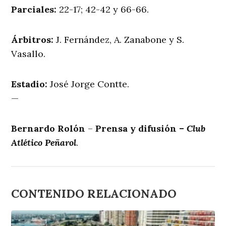
Parciales:
22-17; 42-42 y 66-66.
Árbitros:
J. Fernández, A. Zanabone y S.
Vasallo.
Estadio:
José Jorge Contte.
—
Bernardo Rolón
–
Prensa y difusión –
Club
Atlético Peñarol
.
CONTENIDO RELACIONADO