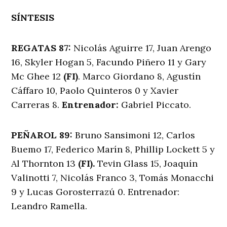
SÍNTESIS
REGATAS 87:
Nicolás Aguirre 17, Juan Arengo
16, Skyler Hogan 5, Facundo Piñero 11 y Gary
Mc Ghee 12
(FI)
. Marco Giordano 8, Agustín
Cáffaro 10, Paolo Quinteros 0 y Xavier
Carreras 8.
Entrenador:
Gabriel Piccato.
PEÑAROL 89:
Bruno Sansimoni 12, Carlos
Buemo 17, Federico Marín 8, Phillip Lockett 5 y
Al Thornton 13
(FI).
Tevin Glass 15, Joaquín
Valinotti 7, Nicolás Franco 3, Tomás Monacchi
9 y Lucas Gorosterrazú 0. Entrenador:
Leandro Ramella.