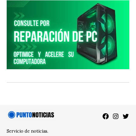
Facebook
Instagra
Twitt
Servicio de noticias.