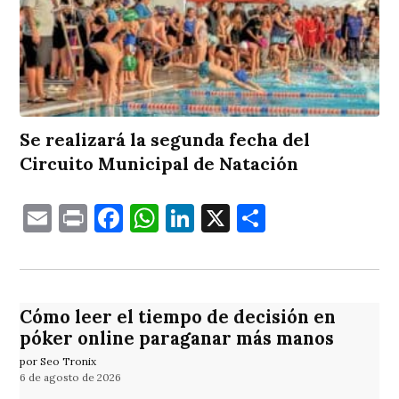
Se realizará la segunda fecha del
Circuito Municipal de Natación
Email
Print
Facebook
WhatsApp
LinkedIn
X
Comparti
Cómo leer el tiempo de decisión en
póker online paraganar más manos
por Seo Tronix
6 de agosto de 2026