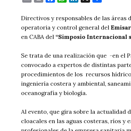
Directivos y responsables de las áreas 
operatoria y control general del
Emisar
en CABA del
“Simposio Internacional 
Se trata de una realización que -en el 
convocado a expertos de distintas part
procedimientos de los recursos hídrico
ingeniería costera y ambiental, saneamie
oceanografía y biología.
Al evento, que gira sobre la actualidad
cloacales en las aguas costeras, ríos y 
profesionales de la empresa sanitaria m