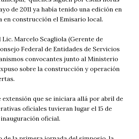
ayo de 2011 ya había tenido una edición en
 en construcción el Emisario local.
 Lic. Marcelo Scagliola (Gerente de
onsejo Federal de Entidades de Servicios
ganismos convocantes junto al Ministerio
expuso sobre la construcción y operación
rtas.
 extensión que se iniciara allá por abril de
tivas oficiales tuvieran lugar el 15 de
 inauguración oficial.
o de la primera jornada del simposio, la