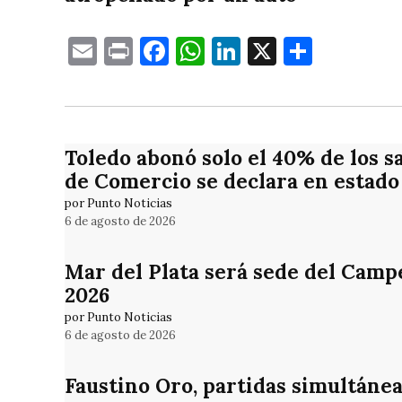
Email
Print
Facebook
WhatsApp
LinkedIn
X
Compa
Toledo abonó solo el 40% de los s
de Comercio se declara en estado 
por Punto Noticias
6 de agosto de 2026
Mar del Plata será sede del Camp
2026
por Punto Noticias
6 de agosto de 2026
Faustino Oro, partidas simultánea