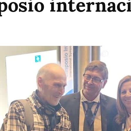
posio internac