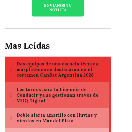
ENVIANOS TU
NOTICIA
Mas Leídas