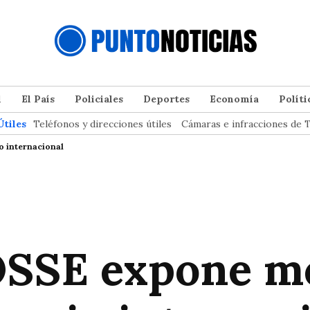
l
El País
Policiales
Deportes
Economía
Políti
Útiles
Teléfonos y direcciones útiles
Cámaras e infracciones de T
o internacional
OSSE expone m