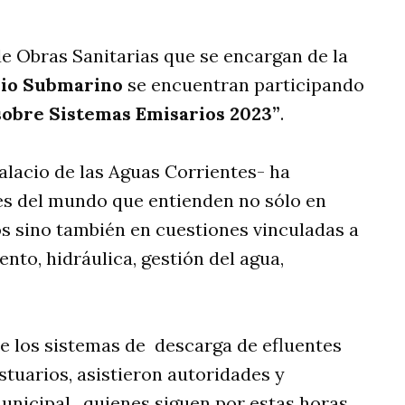
de Obras Sanitarias que se encargan de la
io Submarino
se encuentran participando
sobre Sistemas Emisarios 2023”
.
Palacio de las Aguas Corrientes- ha
es del mundo que entienden no sólo en
s sino también en cuestiones vinculadas a
nto, hidráulica, gestión del agua,
 de los sistemas de descarga de efluentes
estuarios, asistieron autoridades y
unicipal, quienes siguen por estas horas