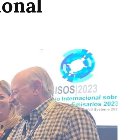
ional