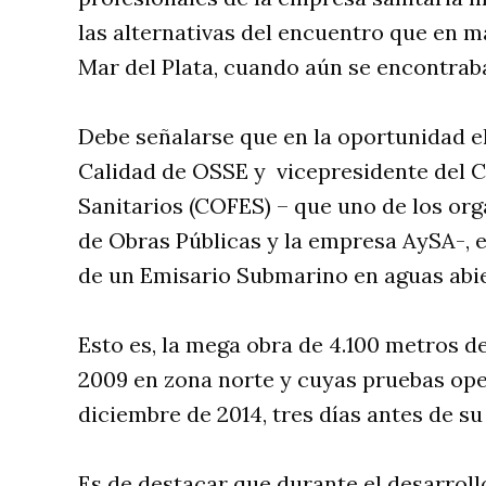
las alternativas del encuentro que en m
Mar del Plata, cuando aún se encontraba
Debe señalarse que en la oportunidad el
Calidad de OSSE y vicepresidente del C
Sanitarios (COFES) – que uno de los or
de Obras Públicas y la empresa AySA-, 
de un Emisario Submarino en aguas abie
Esto es, la mega obra de 4.100 metros de
2009 en zona norte y cuyas pruebas opera
diciembre de 2014, tres días antes de su
Es de destacar que durante el desarroll