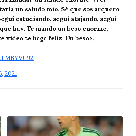
taría un saludo mío. Sé que sos arquero
eguí estudiando, seguí atajando, seguí
do que hay. Te mando un beso enorme,
e video te haga feliz. Un beso».
/P1FMBYVU92
, 2021