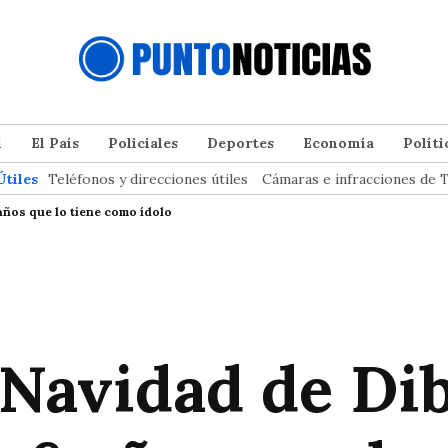
l
El País
Policiales
Deportes
Economía
Políti
Útiles
Teléfonos y direcciones útiles
Cámaras e infracciones de T
años que lo tiene como ídolo
e Navidad de Di