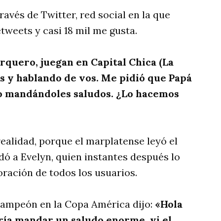
ravés de Twitter, red social en la que
tweets y casi 18 mil me gusta.
arquero, juegan en Capital Chica (La
os y hablando de vos. Me pidió que Papá
yo mandándoles saludos. ¿Lo hacemos
realidad, porque el marplatense leyó el
ó a Evelyn, quien instantes después lo
oración de todos los usuarios.
 campeón en la Copa América dijo:
«Hola
ería mandar un saludo enorme, vi el