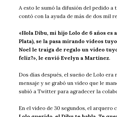
A esto le sumó la difusión del pedido a t
contó con la ayuda de más de dos mil re
«Hola Dibu, mi hijo Lolo de 6 años es 
Plata), se la pasa mirando videos tuy
Noel le traiga de regalo un video tu
feliz?», le envió Evelyn a Martínez
.
Dos días después, el sueño de Lolo era 
mensaje y se grabó un video que le mand
subió a Twitter para agradecer la colab
En el video de 30 segundos, el arquero
Lolo querido, el Dibu te habla. Te qu