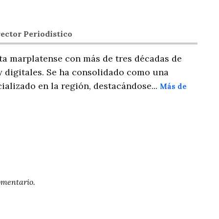
ector Periodistico
ta marplatense con más de tres décadas de
y digitales. Se ha consolidado como una
ializado en la región, destacándose...
Más de
omentario.