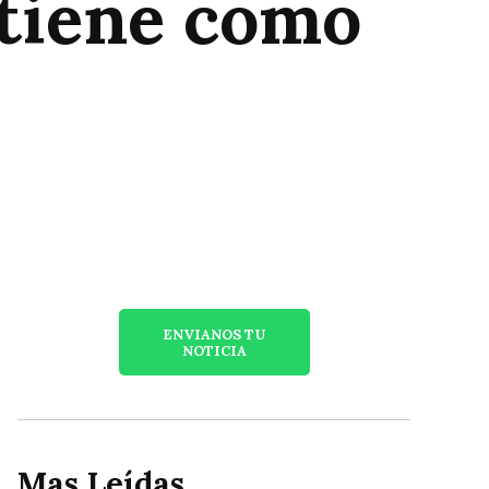
 tiene como
ENVIANOS TU
NOTICIA
Mas Leídas