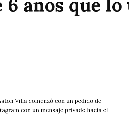
 6 años que lo
rtir
Aston Villa comenzó con un pedido de
nstagram con un mensaje privado hacia el