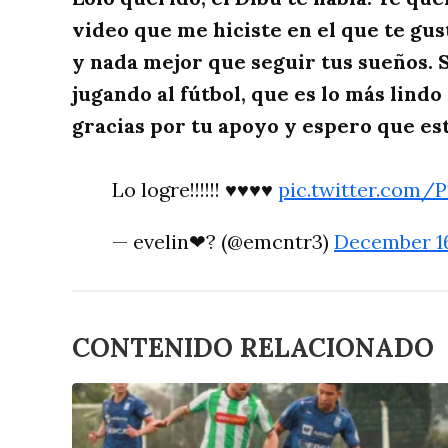
video que me hiciste en el que te gus
y nada mejor que seguir tus sueños. S
jugando al fútbol, que es lo más lin
gracias por tu apoyo y espero que est
Lo logre!!!!!! ♥️♥️♥️♥️
pic.twitter.com
— ️evelin❤‍? (@emcntr3)
December 16
CONTENIDO RELACIONADO