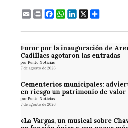
Email
Print
Facebook
WhatsApp
LinkedIn
X
Compa
Furor por la inauguración de Are
Cadillacs agotaron las entradas
por Punto Noticias
7 de agosto de 2026
Cementerios municipales: adviert
en riesgo un patrimonio de valor
por Punto Noticias
7 de agosto de 2026
«La Vargas, un musical sobre Cha
en función única y con nueva mús