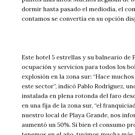
dormir hasta pasado el mediodía, el co
contamos se convertía en su opción dispo
Este hotel 5 estrellas y su balneario d
ocupación y servicios para todos los bol
explosión en la zona sur: “Hace muchos
este sector”, indicó Pablo Rodríguez, un
instalada en plena rotonda del faro desd
en una fija de la zona sur, “el franquic
nuestro local de Playa Grande, nos inf
aumentó un 50%. Si bien el consumo pro
tenemos en el año, tuvimos mucha más 