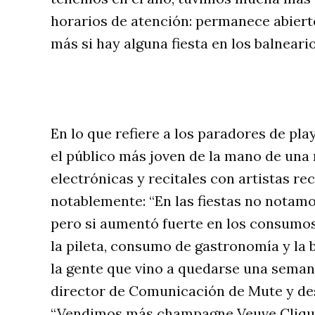
horarios de atención: permanece abierto
más si hay alguna fiesta en los balneario
En lo que refiere a los paradores de pla
el público más joven de la mano de una m
electrónicas y recitales con artistas r
notablemente: “En las fiestas no notam
pero si aumentó fuerte en los consumos 
la pileta, consumo de gastronomía y la
la gente que vino a quedarse una semana
director de Comunicación de Mute y des
“Vendimos más champagne Veuve Cliquot