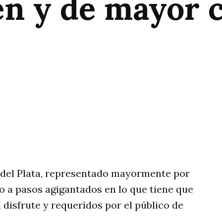
en y de mayor
rtir
 del Plata, representado mayormente por
o a pasos agigantados en lo que tiene que
l disfrute y requeridos por el público de