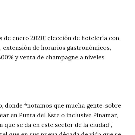
s de enero 2020: elección de hotelería con
pe, extensión de horarios gastronómicos,
 300% y venta de champagne a niveles
o, donde *notamos que mucha gente, sobre
ar en Punta del Este o inclusive Pinamar,
a que se da en este sector de la ciudad”,
tel que en sus nueva década de vida que se