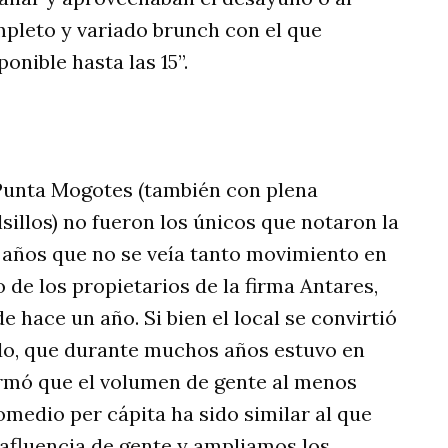
mpleto y variado brunch con el que
nible hasta las 15”.
e Punta Mogotes (también con plena
sillos) no fueron los únicos que notaron la
 años que no se veía tanto movimiento en
o de los propietarios de la firma Antares,
e hace un año. Si bien el local se convirtió
iado, que durante muchos años estuvo en
ormó que el volumen de gente al menos
medio per cápita ha sido similar al que
afluencia de gente y ampliamos los