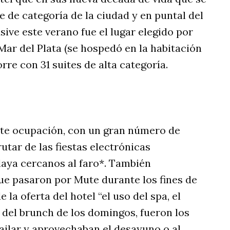
 de categoría de la ciudad y en puntal del
usive este verano fue el lugar elegido por
ar del Plata (se hospedó en la habitación
rre con 31 suites de alta categoría.
nte ocupación, con un gran número de
utar de las fiestas electrónicas
laya cercanos al faro*. También
ue pasaron por Mute durante los fines de
la oferta del hotel “el uso del spa, el
 del brunch de los domingos, fueron los
ailar y aprovechaban el desayuno o al