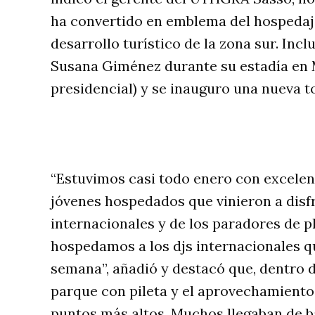
ha convertido en emblema del hospedaje
desarrollo turístico de la zona sur. Incl
Susana Giménez durante su estadía en M
presidencial) y se inauguro una nueva to
“Estuvimos casi todo enero con excele
jóvenes hospedados que vinieron a disfr
internacionales y de los paradores de p
hospedamos a los djs internacionales q
semana”, añadió y destacó que, dentro de 
parque con pileta y el aprovechamiento
puntos más altos. Muchos llegaban de b