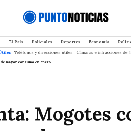
l
El País
Policiales
Deportes
Economía
Políti
Útiles
Teléfonos y direcciones útiles
Cámaras e infracciones de T
y de mayor consumo en enero
nta: Mogotes c