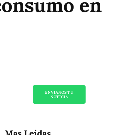
 consumo en
ENVIANOS TU
NOTICIA
Mas Leídas