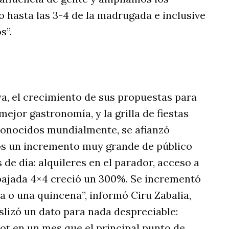
 hasta las 3-4 de la madrugada e inclusive
s”.
ya, el crecimiento de sus propuestas para
ejor gastronomía, y la grilla de fiestas
econocidos mundialmente, se afianzó
os un incremento muy grande de público
de día: alquileres en el parador, acceso a
 bajada 4×4 creció un 300%. Se incrementó
 o una quincena”, informó Ciru Zabalia,
lizó un dato para nada despreciable:
 en un mes que el principal punto de