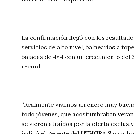
La confirmación llegó con los resultado
servicios de alto nivel, balnearios a to
bajadas de 4×4 con un crecimiento del
record.
“Realmente vivimos un enero muy buen
todo jóvenes, que acostumbraban verane
se vieron atraídos por la oferta exclusiv
indicó el gerente del UTHGRA Sasso, ho