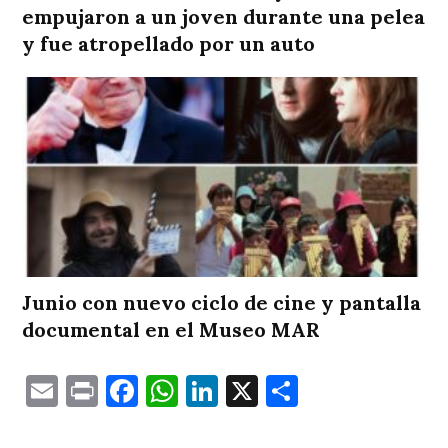
empujaron a un joven durante una pelea
y fue atropellado por un auto
Junio con nuevo ciclo de cine y pantalla
documental en el Museo MAR
Email
Print
Facebook
WhatsApp
LinkedIn
X
Comparti