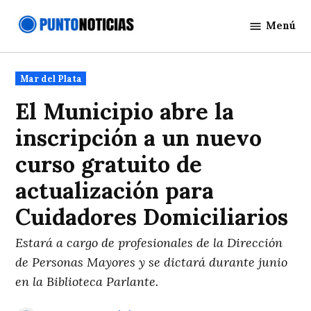
Saltar
Menú
al
Punto
contenido
Noticias
Publicado
Mar del Plata
en
El Municipio abre la
inscripción a un nuevo
curso gratuito de
actualización para
Cuidadores Domiciliarios
Estará a cargo de profesionales de la Dirección
de Personas Mayores y se dictará durante junio
en la Biblioteca Parlante.