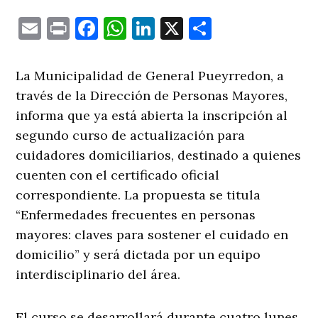
Email
Print
Facebook
WhatsApp
LinkedIn
X
Comparti
La Municipalidad de General Pueyrredon, a
través de la Dirección de Personas Mayores,
informa que ya está abierta la inscripción al
segundo curso de actualización para
cuidadores domiciliarios, destinado a quienes
cuenten con el certificado oficial
correspondiente. La propuesta se titula
“Enfermedades frecuentes en personas
mayores: claves para sostener el cuidado en
domicilio” y será dictada por un equipo
interdisciplinario del área.
El curso se desarrollará durante cuatro lunes