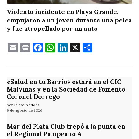
Violento incidente en Playa Grande:
empujaron a un joven durante una pelea
y fue atropellado por un auto
Email
Print
Facebook
WhatsApp
LinkedIn
X
Comparti
«Salud en tu Barrio» estará en el CIC
Malvinas y en la Sociedad de Fomento
Coronel Dorrego
por Punto Noticias
9 de agosto de 2026
Mar del Plata Club trepó a la punta en
el Regional Pampeano A