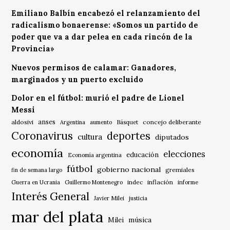
Emiliano Balbín encabezó el relanzamiento del
radicalismo bonaerense: «Somos un partido de
poder que va a dar pelea en cada rincón de la
Provincia»
Nuevos permisos de calamar: Ganadores,
marginados y un puerto excluido
Dolor en el fútbol: murió el padre de Lionel
Messi
anses
aldosivi
Básquet
concejo deliberante
Argentina
aumento
Coronavirus
deportes
cultura
diputados
economía
elecciones
educación
Economía argentina
fútbol
gobierno nacional
gremiales
fin de semana largo
indec
inflación
Guerra en Ucrania
Guillermo Montenegro
informe
Interés General
Javier Milei
justicia
mar del plata
música
Milei