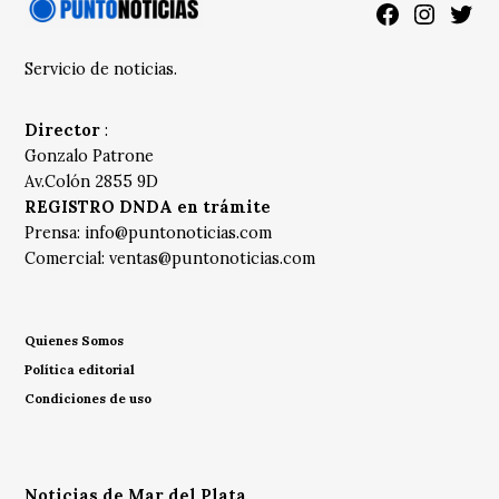
Facebook
Instagra
Twitt
Servicio de noticias.
Director
:
Gonzalo Patrone
Av.Colón 2855 9D
REGISTRO DNDA en trámite
Prensa:
info@puntonoticias.com
Comercial:
ventas@puntonoticias.com
Quienes Somos
Política editorial
Condiciones de uso
Noticias de Mar del Plata