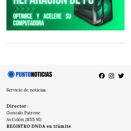
Facebook
Instagra
Twitt
Servicio de noticias.
Director
:
Gonzalo Patrone
Av.Colón 2855 9D
REGISTRO DNDA en trámite