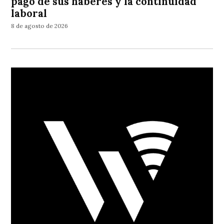
pago de sus haberes y la continuidad
laboral
8 de agosto de 2026