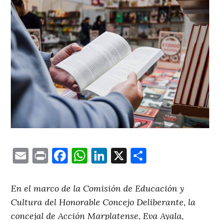
Email
Print
Facebook
WhatsApp
LinkedIn
X
Comparti
En el marco de la Comisión de Educación y
Cultura del Honorable Concejo Deliberante, la
concejal de Acción Marplatense, Eva Ayala,