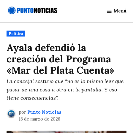
Saltar
Menú
al
Punto
contenido
Noticias
Publicado
Política
en
Ayala defendió la
creación del Programa
«Mar del Plata Cuenta»
La concejal sostuvo que “no es lo mismo leer que
pasar de una cosa a otra en la pantalla. Y eso
tiene consecuencias”.
por
Punto Noticias
18 de marzo de 2026