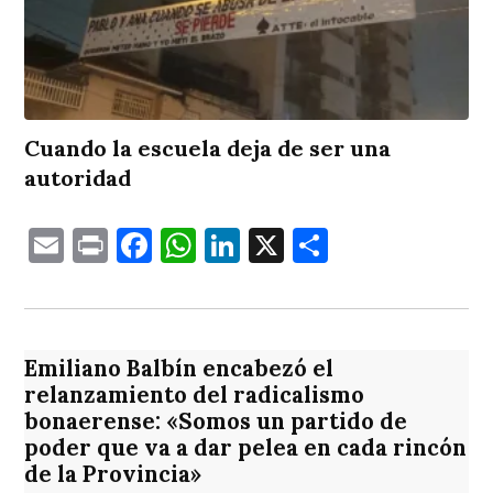
Cuando la escuela deja de ser una
autoridad
Email
Print
Facebook
WhatsApp
LinkedIn
X
Comparti
Emiliano Balbín encabezó el
relanzamiento del radicalismo
bonaerense: «Somos un partido de
poder que va a dar pelea en cada rincón
de la Provincia»