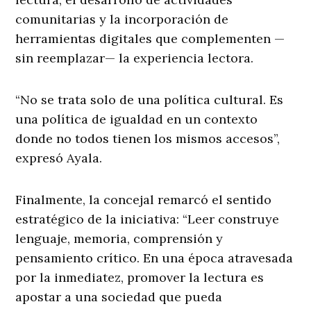
comunitarias y la incorporación de
herramientas digitales que complementen —
sin reemplazar— la experiencia lectora.
“No se trata solo de una política cultural. Es
una política de igualdad en un contexto
donde no todos tienen los mismos accesos”,
expresó Ayala.
Finalmente, la concejal remarcó el sentido
estratégico de la iniciativa: “Leer construye
lenguaje, memoria, comprensión y
pensamiento crítico. En una época atravesada
por la inmediatez, promover la lectura es
apostar a una sociedad que pueda