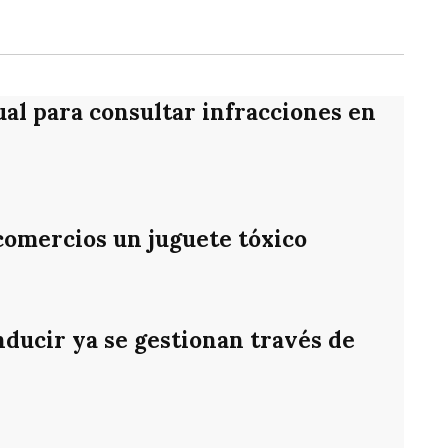
ual para consultar infracciones en
 comercios un juguete tóxico
nducir ya se gestionan través de