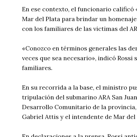
En ese contexto, el funcionario calific
Mar del Plata para brindar un homenaje 
con los familiares de las victimas del A
«Conozco en términos generales las dem
veces que sea necesario», indicó Rossi 
familiares.
En su recorrida a la base, el ministro pu
tripulación del submarino ARA San Juan
Desarrollo Comunitario de la provincia, 
Gabriel Attis y el intendente de Mar de
En declaraciones a la prensa, Rossi ant