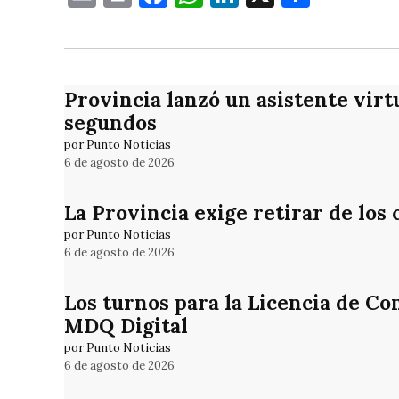
Provincia lanzó un asistente virt
segundos
por Punto Noticias
6 de agosto de 2026
La Provincia exige retirar de los
por Punto Noticias
6 de agosto de 2026
Los turnos para la Licencia de Co
MDQ Digital
por Punto Noticias
6 de agosto de 2026