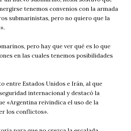
umergirse tenemos convenios con la armada
ros submarinistas, pero no quiero que la
».
bmarinos, pero hay que ver qué es lo que
ones en las cuales tenemos posibilidades
cto entre Estados Unidos e Irán, al que
seguridad internacional y destacó la
ue «Argentina reivindica el uso de la
r los conflictos».
oria para que no crezca la escalada