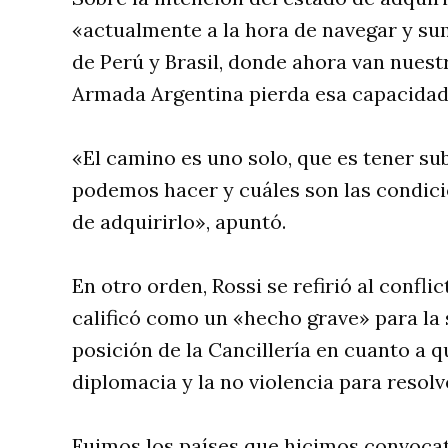
«actualmente a la hora de navegar y s
de Perú y Brasil, donde ahora van nuest
Armada Argentina pierda esa capacidad
«El camino es uno solo, que es tener su
podemos hacer y cuáles son las condici
de adquirirlo», apuntó.
En otro orden, Rossi se refirió al confli
calificó como un «hecho grave» para la 
posición de la Cancillería en cuanto a q
diplomacia y la no violencia para resolve
Fuimos los países que hicimos convocat