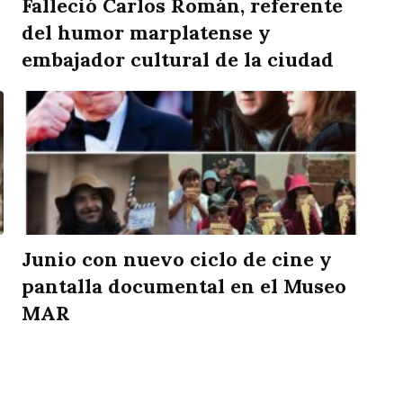
Falleció Carlos Román, referente
del humor marplatense y
embajador cultural de la ciudad
Junio con nuevo ciclo de cine y
pantalla documental en el Museo
MAR
rtir