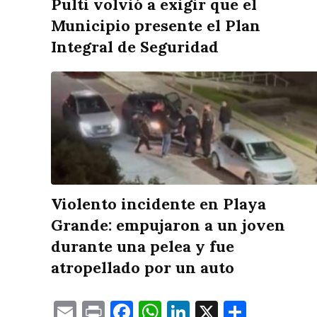
Pulti volvió a exigir que el
Municipio presente el Plan
Integral de Seguridad
Violento incidente en Playa
Grande: empujaron a un joven
durante una pelea y fue
atropellado por un auto
Email
Print
Facebook
WhatsApp
LinkedIn
X
Compa