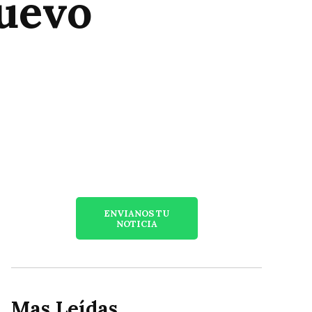
nuevo
ENVIANOS TU
NOTICIA
Mas Leídas