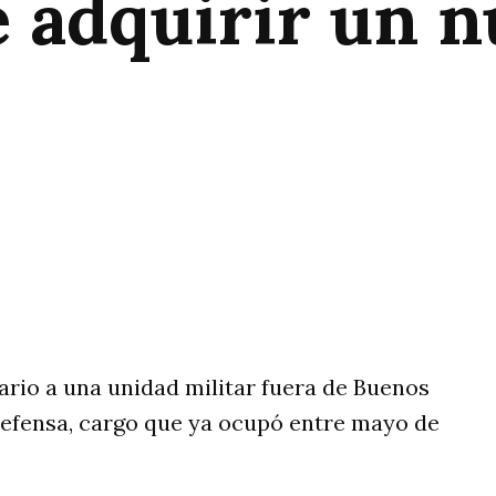
e adquirir un 
rtir
nario a una unidad militar fuera de Buenos
 Defensa, cargo que ya ocupó entre mayo de