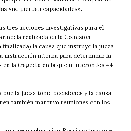
as «no pierdan capacidades».
as tres acciones investigativas para el
rino: la realizada en la Comisión
finalizada) la causa que instruye la jueza
la instrucción interna para determinar la
 en la tragedia en la que murieron los 44
 que la jueza tome decisiones y la causa
 quien también mantuvo reuniones con los
ir un nuevo submarino, Rossi sostuvo que