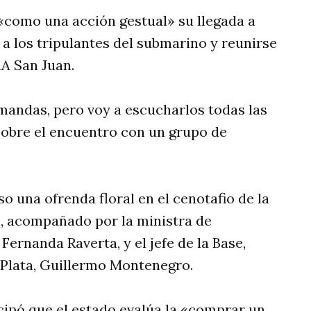
ó «como una acción gestual» su llegada a
a los tripulantes del submarino y reunirse
RA San Juan.
andas, pero voy a escucharlos todas las
sobre el encuentro con un grupo de
so una ofrenda floral en el cenotafio de la
, acompañado por la ministra de
Fernanda Raverta, y el jefe de la Base,
l Plata, Guillermo Montenegro.
icipó que el estado evalúa la «comprar un