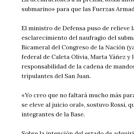
submarino» para que las Fuerzas Armad
El ministro de Defensa puso de relieve l
esclarecimiento del naufragio del subma
Bicameral del Congreso de la Nación (ya 
federal de Caleta Olivia, Marta Yáñez y 
responsabilidad de la cadena de mandos
tripulantes del San Juan.
«Yo creo que no faltará mucho más para
se eleve al juicio oral», sostuvo Rossi,
integrantes de la Base.
Sobre la intención del estado de adquir