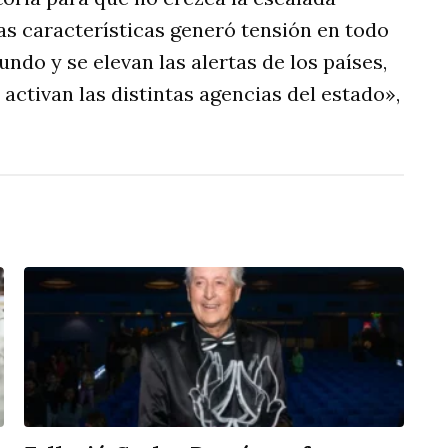
as características generó tensión en todo
do y se elevan las alertas de los países,
 activan las distintas agencias del estado»,