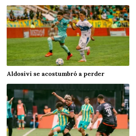
Aldosivi se acostumbró a perder