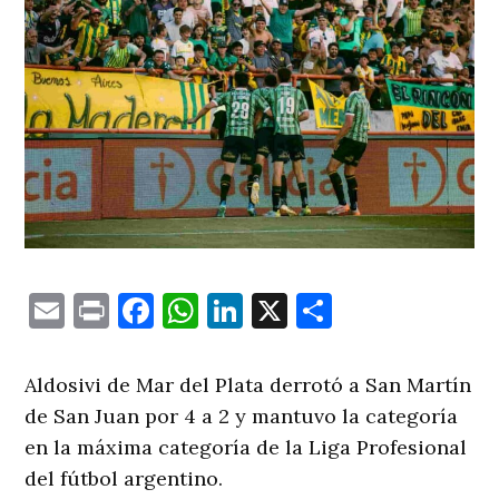
Email
Print
Facebook
WhatsApp
LinkedIn
X
Comparti
Aldosivi de Mar del Plata derrotó a San Martín
de San Juan por 4 a 2 y mantuvo la categoría
en la máxima categoría de la Liga Profesional
del fútbol argentino.