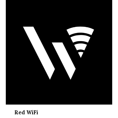
Red WiFi