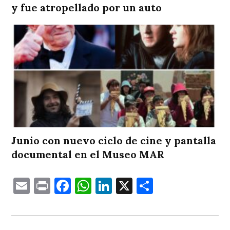
y fue atropellado por un auto
Junio con nuevo ciclo de cine y pantalla
documental en el Museo MAR
Email
Print
Facebook
WhatsApp
LinkedIn
X
Comparti