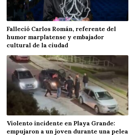
Falleció Carlos Román, referente del
humor marplatense y embajador
cultural de la ciudad
Violento incidente en Playa Grande:
empujaron a un joven durante una pelea