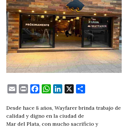
Email
Print
Facebook
WhatsApp
LinkedIn
X
Comparti
Desde hace 8 años, Wayfarer brinda trabajo de
calidad y digno en la ciudad de
Mar del Plata, con mucho sacrificio y