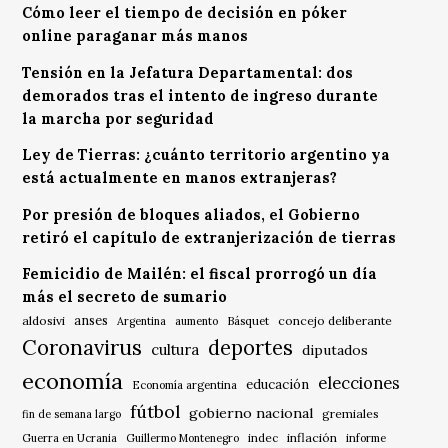
Cómo leer el tiempo de decisión en póker
online paraganar más manos
Tensión en la Jefatura Departamental: dos
demorados tras el intento de ingreso durante
la marcha por seguridad
Ley de Tierras: ¿cuánto territorio argentino ya
está actualmente en manos extranjeras?
Por presión de bloques aliados, el Gobierno
retiró el capítulo de extranjerización de tierras
Femicidio de Mailén: el fiscal prorrogó un día
más el secreto de sumario
anses
aldosivi
Básquet
concejo deliberante
Argentina
aumento
Coronavirus
deportes
cultura
diputados
economía
elecciones
educación
Economía argentina
fútbol
gobierno nacional
gremiales
fin de semana largo
indec
inflación
Guerra en Ucrania
Guillermo Montenegro
informe