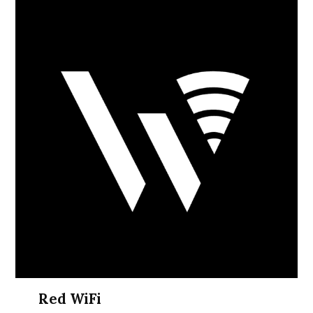
Red WiFi