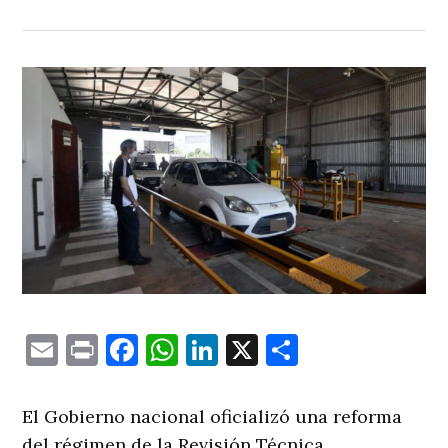
Email
Print
Facebook
WhatsApp
LinkedIn
X
Comparti
El Gobierno nacional oficializó una reforma
del régimen de la Revisión Técnica