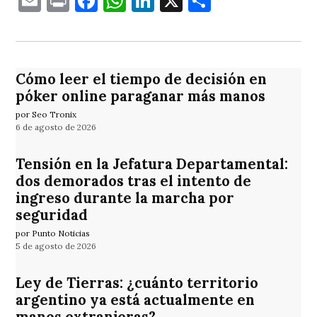
Email
Print
Facebook
WhatsApp
LinkedIn
X
Comparti
Cómo leer el tiempo de decisión en
póker online paraganar más manos
por Seo Tronix
6 de agosto de 2026
Tensión en la Jefatura Departamental:
dos demorados tras el intento de
ingreso durante la marcha por
seguridad
por Punto Noticias
5 de agosto de 2026
Ley de Tierras: ¿cuánto territorio
argentino ya está actualmente en