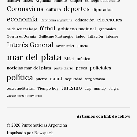
anses
aldosivi
Básquet
concejo deliberante
Argentina
aumento
Coronavirus
deportes
cultura
diputados
economía
elecciones
educación
Economía argentina
fútbol
gobierno nacional
gremiales
fin de semana largo
indec
inflación
Guerra en Ucrania
Guillermo Montenegro
informe
Interés General
Javier Milei
justicia
mar del plata
música
Milei
policiales
noticias mar del plata
pesca
parte diario
política
salud
puerto
seguridad
sergio massa
turismo
Tiempo hoy
unmdp
teatro auditorium
ucip
uthgra
vacaciones de invierno
Articulos con link do follow
© 2026 Puntonoticias Argentina
Impulsado por Newspack