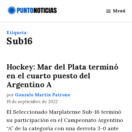
Saltar
Menú
al
Punto
contenido
Noticias
Etiqueta:
sub16
Hockey: Mar del Plata terminó
en el cuarto puesto del
Argentino A
por
Gonzalo Martín Patrone
19 de septiembre de 2022
El Seleccionado Marplatense Sub-16 terminó
su participación en el Campeonato Argentino
“A” de la categoría con una derrota 3-0 ante