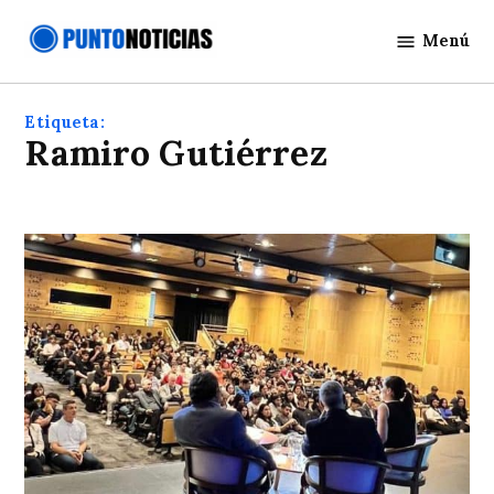
Saltar
Menú
al
Punto
contenido
Noticias
Etiqueta:
Ramiro Gutiérrez