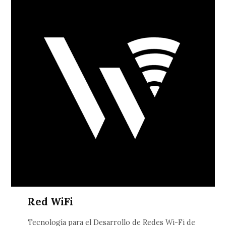
Red WiFi
Tecnología para el Desarrollo de Redes Wi-Fi de