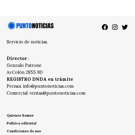
Facebook
Instagra
Twitt
Servicio de noticias.
Director
:
Gonzalo Patrone
Av.Colón 2855 9D
REGISTRO DNDA en trámite
Prensa:
info@puntonoticias.com
Comercial:
ventas@puntonoticias.com
Quienes Somos
Política editorial
Condiciones de uso