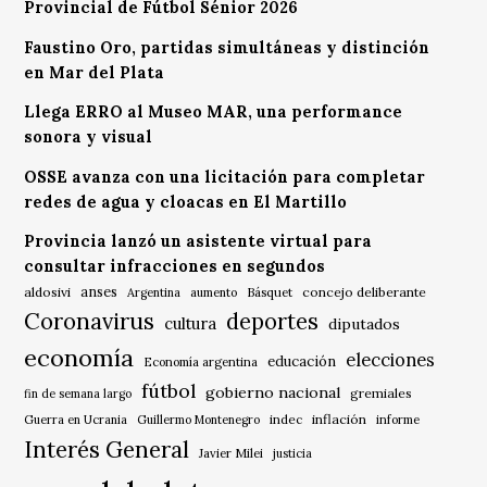
Provincial de Fútbol Sénior 2026
Faustino Oro, partidas simultáneas y distinción
en Mar del Plata
Llega ERRO al Museo MAR, una performance
sonora y visual
OSSE avanza con una licitación para completar
redes de agua y cloacas en El Martillo
Provincia lanzó un asistente virtual para
consultar infracciones en segundos
anses
aldosivi
Básquet
concejo deliberante
Argentina
aumento
Coronavirus
deportes
cultura
diputados
economía
elecciones
educación
Economía argentina
fútbol
gobierno nacional
gremiales
fin de semana largo
indec
inflación
Guerra en Ucrania
Guillermo Montenegro
informe
Interés General
Javier Milei
justicia