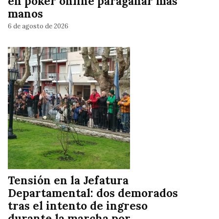
en póker online paraganar más
manos
6 de agosto de 2026
Tensión en la Jefatura
Departamental: dos demorados
tras el intento de ingreso
durante la marcha por