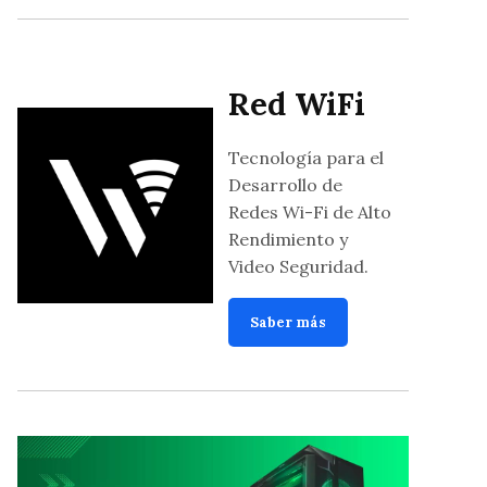
Red WiFi
Tecnología para el
Desarrollo de
Redes Wi-Fi de Alto
Rendimiento y
Video Seguridad.
Saber más