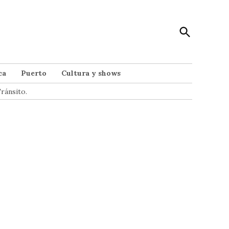
Open
Punto Noticias
Search
Noticias de Mar del Plata
ca
Puerto
Cultura y shows
ránsito.