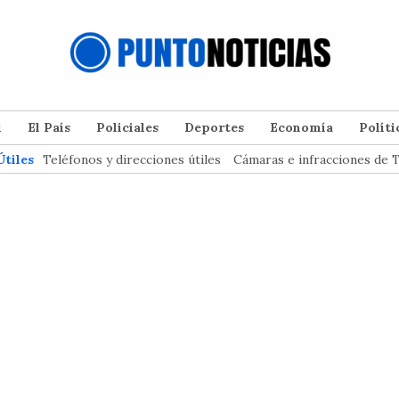
l
El País
Policiales
Deportes
Economía
Políti
Útiles
Teléfonos y direcciones útiles
Cámaras e infracciones de T