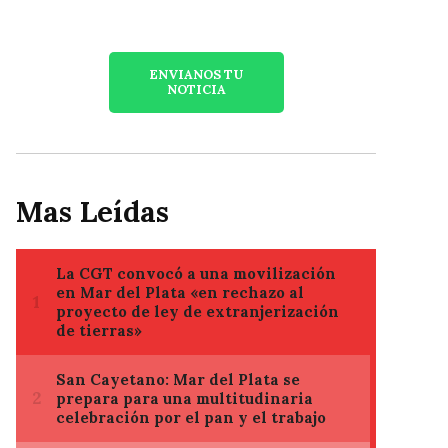
ENVIANOS TU
NOTICIA
Mas Leídas