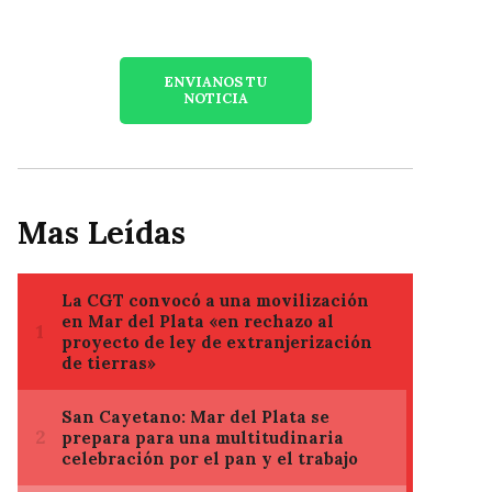
ENVIANOS TU
NOTICIA
Mas Leídas