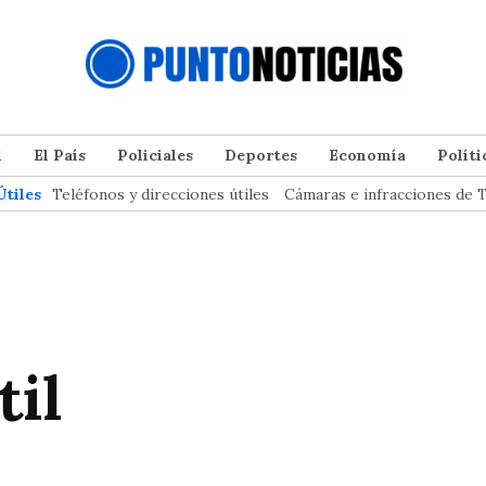
l
El País
Policiales
Deportes
Economía
Políti
Útiles
Teléfonos y direcciones útiles
Cámaras e infracciones de T
til