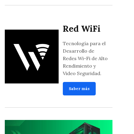
Red WiFi
Tecnología para el
Desarrollo de
Redes Wi-Fi de Alto
Rendimiento y
Video Seguridad.
Saber más