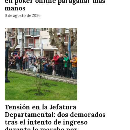
en póker online paraganar más
manos
6 de agosto de 2026
Tensión en la Jefatura
Departamental: dos demorados
tras el intento de ingreso
durante la marcha por