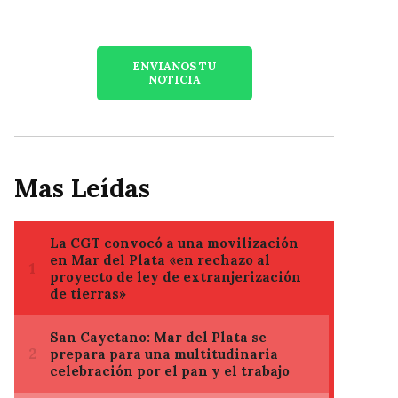
ENVIANOS TU
NOTICIA
Mas Leídas