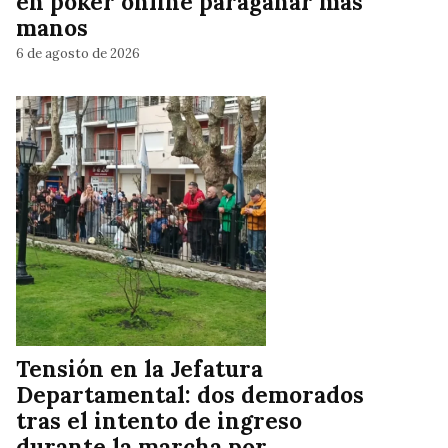
en póker online paraganar más
manos
6 de agosto de 2026
Tensión en la Jefatura
Departamental: dos demorados
tras el intento de ingreso
durante la marcha por