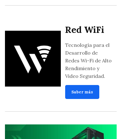
Red WiFi
Tecnología para el
Desarrollo de
Redes Wi-Fi de Alto
Rendimiento y
Video Seguridad.
Saber más