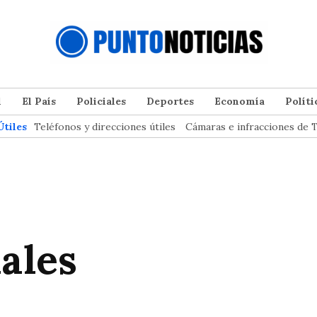
l
El País
Policiales
Deportes
Economía
Políti
Útiles
Teléfonos y direcciones útiles
Cámaras e infracciones de T
ales