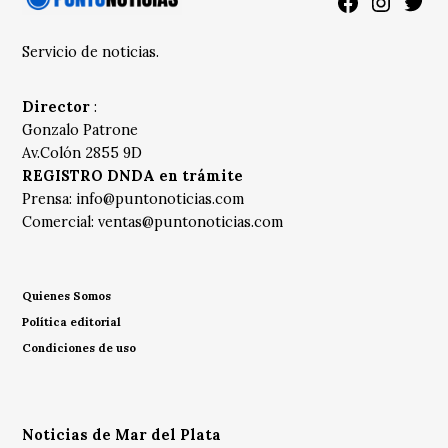
Facebook
Instagra
Twitt
Servicio de noticias.
Director
:
Gonzalo Patrone
Av.Colón 2855 9D
REGISTRO DNDA en trámite
Prensa:
info@puntonoticias.com
Comercial:
ventas@puntonoticias.com
Quienes Somos
Política editorial
Condiciones de uso
Noticias de Mar del Plata