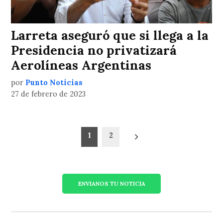
Larreta aseguró que si llega a la
Presidencia no privatizará
Aerolíneas Argentinas
por
Punto Noticias
27 de febrero de 2023
Paginación
1
2
de
entradas
ENVIANOS TU NOTICIA