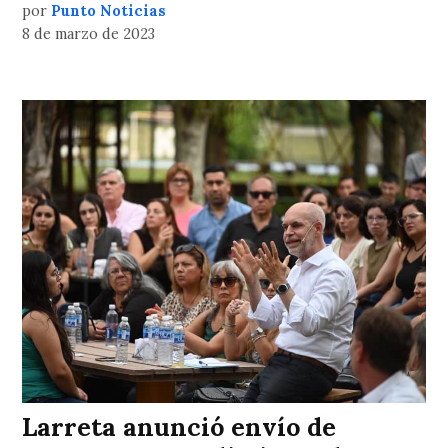
por
Punto Noticias
8 de marzo de 2023
Larreta anunció envío de