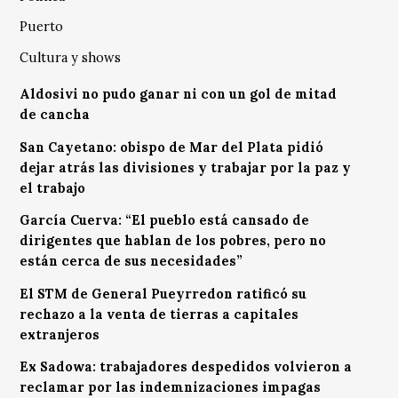
Puerto
Cultura y shows
Aldosivi no pudo ganar ni con un gol de mitad
de cancha
San Cayetano: obispo de Mar del Plata pidió
dejar atrás las divisiones y trabajar por la paz y
el trabajo
García Cuerva: “El pueblo está cansado de
dirigentes que hablan de los pobres, pero no
están cerca de sus necesidades”
El STM de General Pueyrredon ratificó su
rechazo a la venta de tierras a capitales
extranjeros
Ex Sadowa: trabajadores despedidos volvieron a
reclamar por las indemnizaciones impagas