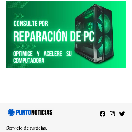
Facebook
Instagra
Twitt
Servicio de noticias.