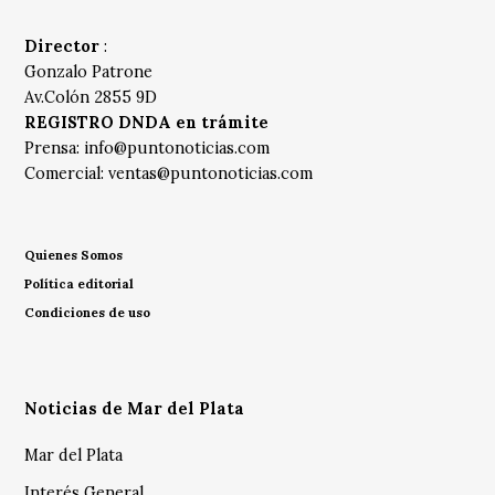
Director
:
Gonzalo Patrone
Av.Colón 2855 9D
REGISTRO DNDA en trámite
Prensa:
info@puntonoticias.com
Comercial:
ventas@puntonoticias.com
Quienes Somos
Política editorial
Condiciones de uso
Noticias de Mar del Plata
Mar del Plata
Interés General