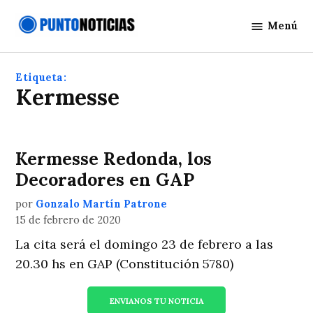
Saltar
Menú
al
Punto
contenido
Noticias
Etiqueta:
kermesse
Kermesse Redonda, los
Decoradores en GAP
por
Gonzalo Martín Patrone
15 de febrero de 2020
La cita será el domingo 23 de febrero a las
20.30 hs en GAP (Constitución 5780)
ENVIANOS TU NOTICIA