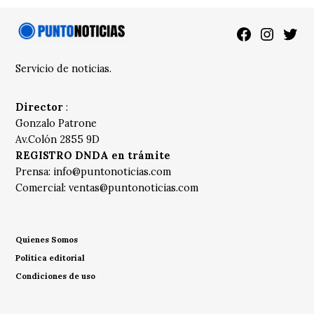
Facebook
Instagra
Twitt
Servicio de noticias.
Director
:
Gonzalo Patrone
Av.Colón 2855 9D
REGISTRO DNDA en trámite
Prensa:
info@puntonoticias.com
Comercial:
ventas@puntonoticias.com
Quienes Somos
Política editorial
Condiciones de uso