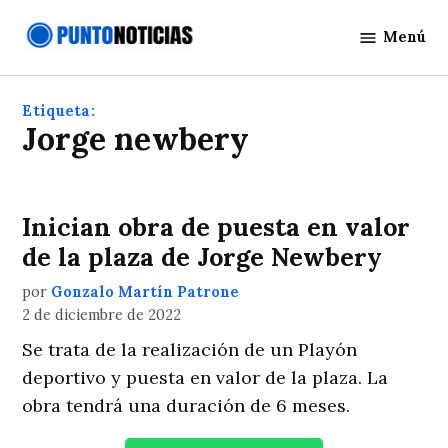
Saltar
Menú
al
Punto
contenido
Noticias
Etiqueta:
jorge newbery
Inician obra de puesta en valor
de la plaza de Jorge Newbery
por
Gonzalo Martín Patrone
2 de diciembre de 2022
Se trata de la realización de un Playón
deportivo y puesta en valor de la plaza. La
obra tendrá una duración de 6 meses.