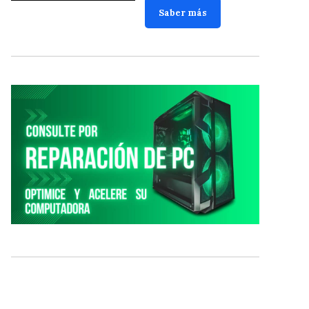
Saber más