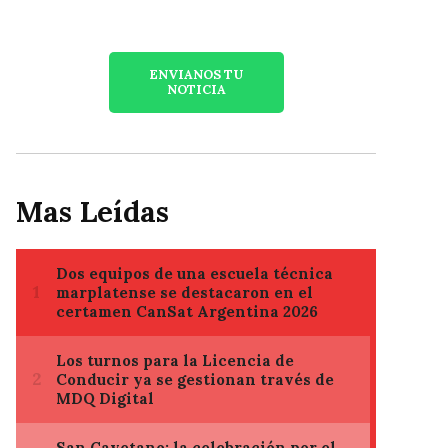
ENVIANOS TU
NOTICIA
Mas Leídas