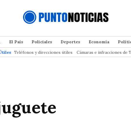
l
El País
Policiales
Deportes
Economía
Políti
Útiles
Teléfonos y direcciones útiles
Cámaras e infracciones de T
 juguete