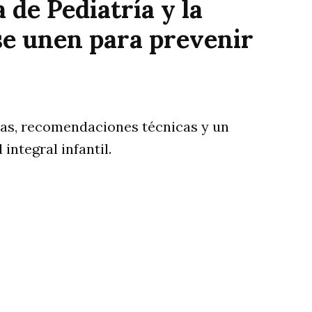
 de Pediatría y la
 se unen para prevenir
vas, recomendaciones técnicas y un
integral infantil.