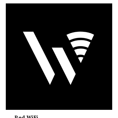
Red WiFi