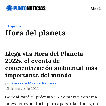
Saltar
Menú
al
Punto
contenido
Noticias
Etiqueta:
hora del planeta
Llega «La Hora del Planeta
2022», el evento de
concientización ambiental más
importante del mundo
por
Gonzalo Martín Patrone
15 de marzo de 2022
Se realizará el próximo 26 de marzo con una
nueva convocatoria para apagar las luces, en