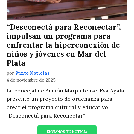
“Desconectá para Reconectar”,
impulsan un programa para
enfrentar la hiperconexión de
niños y jóvenes en Mar del
Plata
por
Punto Noticias
4 de noviembre de 2025
La concejal de Acción Marplatense, Eva Ayala,
presentó un proyecto de ordenanza para
crear el programa cultural y educativo
“Desconectá para Reconectar”.
ENVIANOS TU NOTICIA