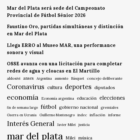
Mar del Plata será sede del Campeonato
Provincial de Fútbol Sénior 2026
Faustino Oro, partidas simultáneas y distinción
en Mar del Plata
Llega ERRO al Museo MAR, una performance
sonora y visual
OSSE avanza con una licitación para completar
redes de agua y cloacas en El Martillo
anses
aldosivi
Básquet
concejo deliberante
Argentina
aumento
Coronavirus
deportes
cultura
diputados
economía
elecciones
educación
Economía argentina
fútbol
gobierno nacional
gremiales
fin de semana largo
indec
inflación
Guerra en Ucrania
Guillermo Montenegro
informe
Interés General
Javier Milei
justicia
mar del plata
música
Milei