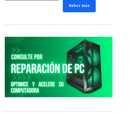
Saber más