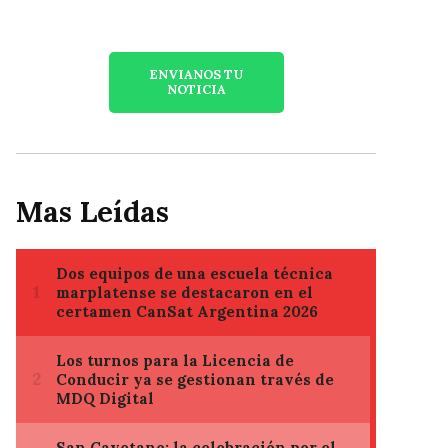
ENVIANOS TU
NOTICIA
Mas Leídas