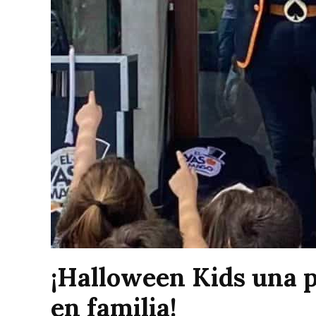
¡Halloween Kids una p
en familia!