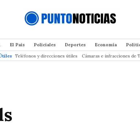
l
El País
Policiales
Deportes
Economía
Políti
Útiles
Teléfonos y direcciones útiles
Cámaras e infracciones de T
ds