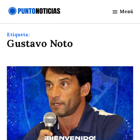
Saltar
Menú
al
Punto
contenido
Noticias
Etiqueta:
Gustavo Noto