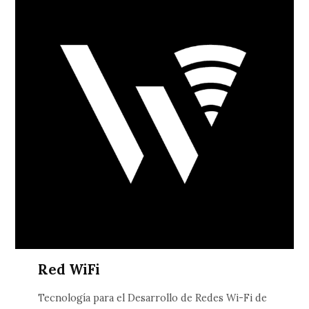
Red WiFi
Tecnología para el Desarrollo de Redes Wi-Fi de