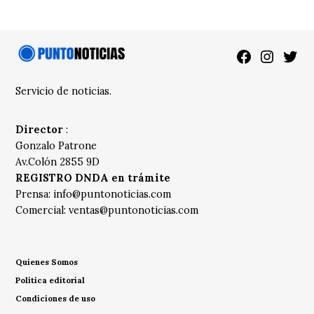
Facebook
Instagra
Twitt
Servicio de noticias.
Director
:
Gonzalo Patrone
Av.Colón 2855 9D
REGISTRO DNDA en trámite
Prensa:
info@puntonoticias.com
Comercial:
ventas@puntonoticias.com
Quienes Somos
Política editorial
Condiciones de uso