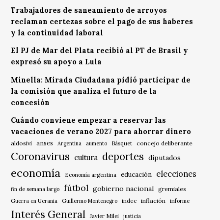
Trabajadores de saneamiento de arroyos
reclaman certezas sobre el pago de sus haberes
y la continuidad laboral
El PJ de Mar del Plata recibió al PT de Brasil y
expresó su apoyo a Lula
Minella: Mirada Ciudadana pidió participar de
la comisión que analiza el futuro de la
concesión
Cuándo conviene empezar a reservar las
vacaciones de verano 2027 para ahorrar dinero
anses
aldosivi
Básquet
concejo deliberante
Argentina
aumento
Coronavirus
deportes
cultura
diputados
economía
elecciones
educación
Economía argentina
fútbol
gobierno nacional
gremiales
fin de semana largo
indec
inflación
Guerra en Ucrania
Guillermo Montenegro
informe
Interés General
Javier Milei
justicia