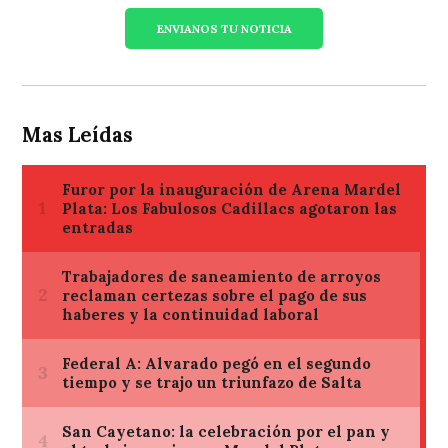
ENVIANOS TU NOTICIA
Mas Leídas