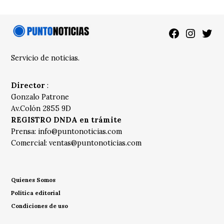
Facebook
Instagra
Twitt
Servicio de noticias.
Director
:
Gonzalo Patrone
Av.Colón 2855 9D
REGISTRO DNDA en trámite
Prensa:
info@puntonoticias.com
Comercial:
ventas@puntonoticias.com
Quienes Somos
Política editorial
Condiciones de uso