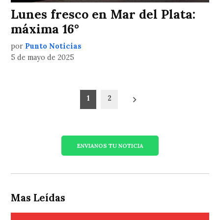
Lunes fresco en Mar del Plata:
máxima 16°
por
Punto Noticias
5 de mayo de 2025
Paginación
1
2
de
entradas
ENVIANOS TU NOTICIA
Mas Leídas