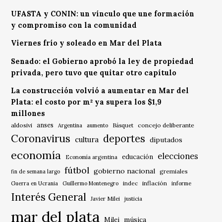
UFASTA y CONIN: un vínculo que une formación
y compromiso con la comunidad
Viernes frío y soleado en Mar del Plata
Senado: el Gobierno aprobó la ley de propiedad
privada, pero tuvo que quitar otro capítulo
La construcción volvió a aumentar en Mar del
Plata: el costo por m² ya supera los $1,9
millones
anses
aldosivi
Básquet
concejo deliberante
Argentina
aumento
Coronavirus
deportes
cultura
diputados
economía
elecciones
educación
Economía argentina
fútbol
gobierno nacional
gremiales
fin de semana largo
indec
inflación
Guerra en Ucrania
Guillermo Montenegro
informe
Interés General
Javier Milei
justicia
mar del plata
música
Milei