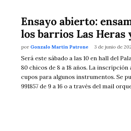
Ensayo abierto: ensam
los barrios Las Heras 
por
Gonzalo Martín Patrone
3 de junio de 20
Será este sábado a las 10 en hall del Pa
80 chicos de 8 a 18 años. La inscripción
cupos para algunos instrumentos. Se pu
991857 de 9 a 16 o a través del mail
orqu