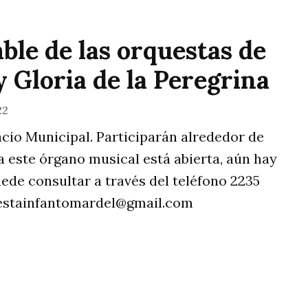
ble de las orquestas de
y Gloria de la Peregrina
22
lacio Municipal. Participarán alrededor de
 a este órgano musical está abierta, aún hay
ede consultar a través del teléfono 2235
estainfantomardel@gmail.com