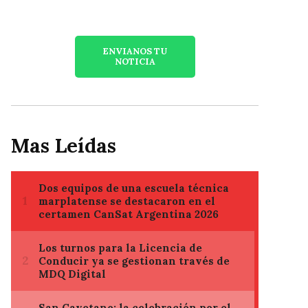
ENVIANOS TU
NOTICIA
Mas Leídas