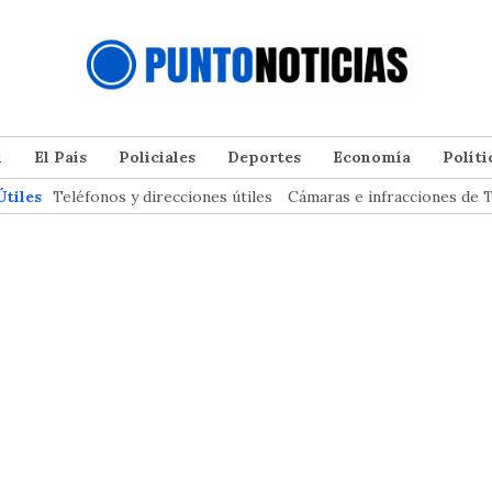
l
El País
Policiales
Deportes
Economía
Políti
Útiles
Teléfonos y direcciones útiles
Cámaras e infracciones de T