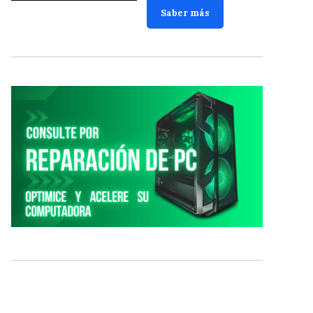
Saber más