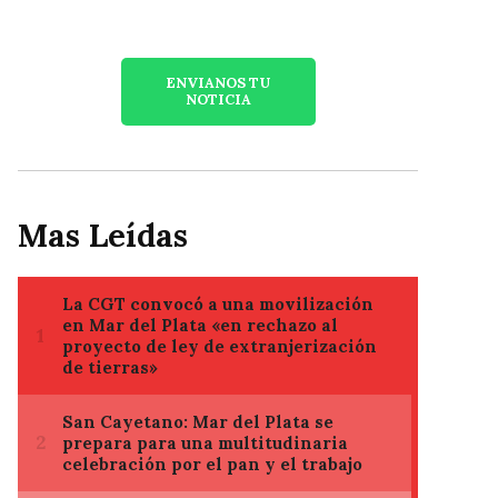
ENVIANOS TU
NOTICIA
Mas Leídas