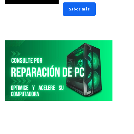
Saber más