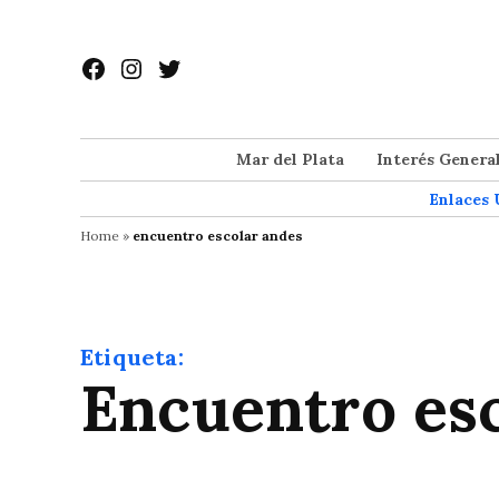
Saltar
al
Facebook
Instagram
Twitter
contenido
Mar del Plata
Interés Genera
Enlaces 
Home
»
encuentro escolar andes
Etiqueta:
encuentro es