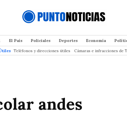
l
El País
Policiales
Deportes
Economía
Políti
Útiles
Teléfonos y direcciones útiles
Cámaras e infracciones de T
colar andes