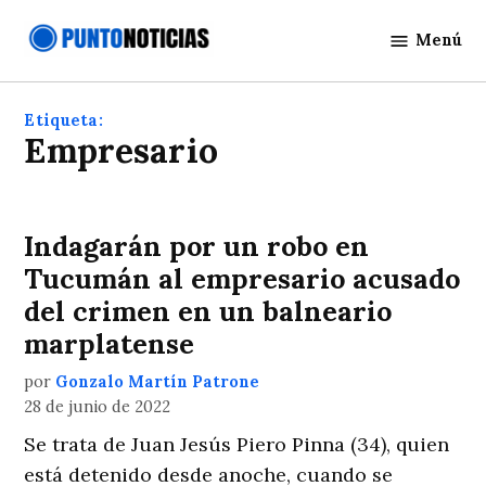
Saltar
Menú
al
Punto
contenido
Noticias
Etiqueta:
empresario
Indagarán por un robo en
Tucumán al empresario acusado
del crimen en un balneario
marplatense
por
Gonzalo Martín Patrone
28 de junio de 2022
Se trata de Juan Jesús Piero Pinna (34), quien
está detenido desde anoche, cuando se