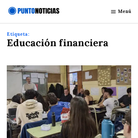
Saltar
Menú
al
Punto
contenido
Noticias
Etiqueta:
educación financiera