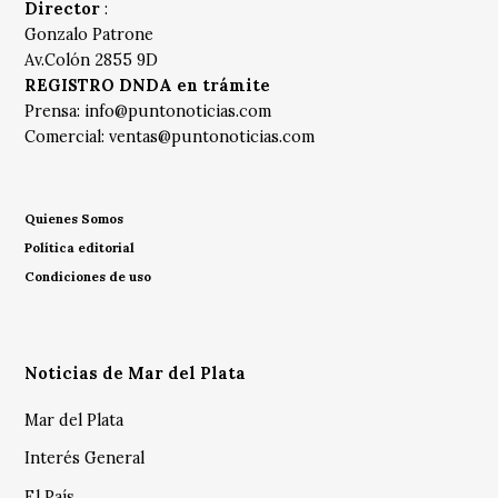
Director
:
Gonzalo Patrone
Av.Colón 2855 9D
REGISTRO DNDA en trámite
Prensa:
info@puntonoticias.com
Comercial:
ventas@puntonoticias.com
Quienes Somos
Política editorial
Condiciones de uso
Noticias de Mar del Plata
Mar del Plata
Interés General
El País