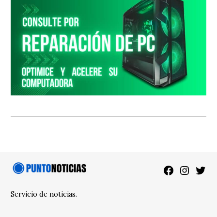
Facebook
Instagra
Twitt
Servicio de noticias.