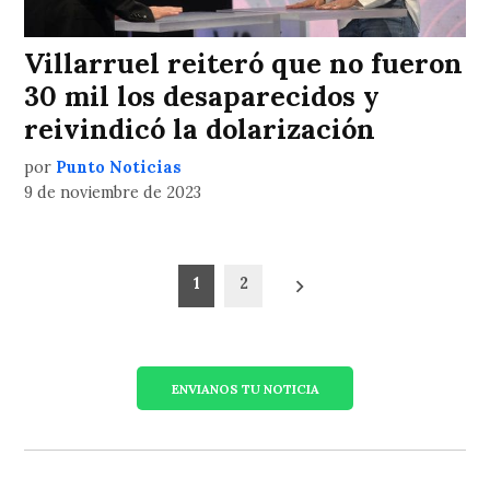
Villarruel reiteró que no fueron
30 mil los desaparecidos y
reivindicó la dolarización
por
Punto Noticias
9 de noviembre de 2023
Paginación
1
2
de
entradas
ENVIANOS TU NOTICIA