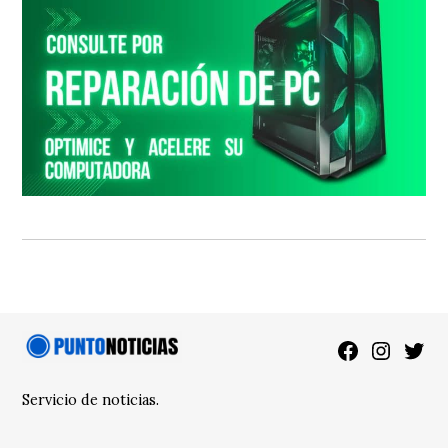
Facebook
Instagra
Twitt
Servicio de noticias.