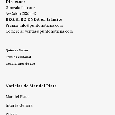
Director
:
Gonzalo Patrone
Av.Colón 2855 9D
REGISTRO DNDA en trámite
Prensa:
info@puntonoticias.com
Comercial:
ventas@puntonoticias.com
Quienes Somos
Política editorial
Condiciones de uso
Noticias de Mar del Plata
Mar del Plata
Interés General
El País