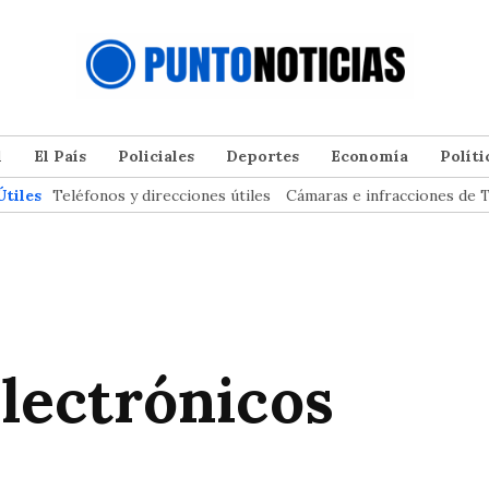
l
El País
Policiales
Deportes
Economía
Políti
Útiles
Teléfonos y direcciones útiles
Cámaras e infracciones de T
electrónicos