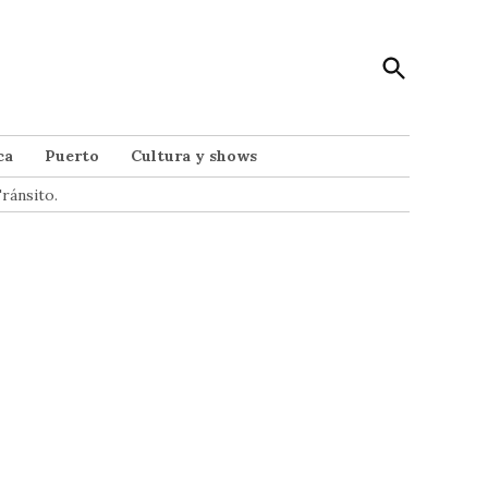
Open
Punto Noticias
Search
Noticias de Mar del Plata
ca
Puerto
Cultura y shows
ránsito.