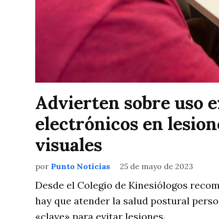
Advierten sobre uso e
electrónicos en lesio
visuales
por
Punto Noticias
25 de mayo de 2023
Desde el Colegio de Kinesiólogos reco
hay que atender la salud postural perso
«clave» para evitar lesiones.