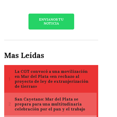
ENVIANOS TU
NOTICIA
Mas Leídas