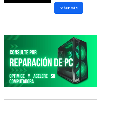
Saber más