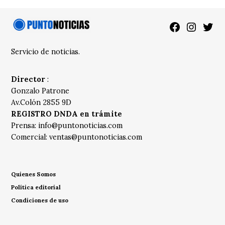
Facebook
Instagra
Twitt
Servicio de noticias.
Director
:
Gonzalo Patrone
Av.Colón 2855 9D
REGISTRO DNDA en trámite
Prensa:
info@puntonoticias.com
Comercial:
ventas@puntonoticias.com
Quienes Somos
Política editorial
Condiciones de uso