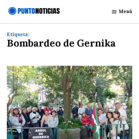
Saltar
Menú
al
Punto
contenido
Noticias
Etiqueta:
Bombardeo de Gernika