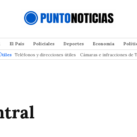
l
El País
Policiales
Deportes
Economía
Políti
Útiles
Teléfonos y direcciones útiles
Cámaras e infracciones de T
ntral