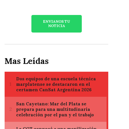
ENVIANOS TU
NOTICIA
Mas Leídas