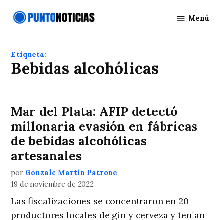
Saltar
Menú
al
Punto
contenido
Noticias
Etiqueta:
bebidas alcohólicas
Mar del Plata: AFIP detectó
millonaria evasión en fábricas
de bebidas alcohólicas
artesanales
por
Gonzalo Martín Patrone
19 de noviembre de 2022
Las fiscalizaciones se concentraron en 20
productores locales de gin y cerveza y tenían