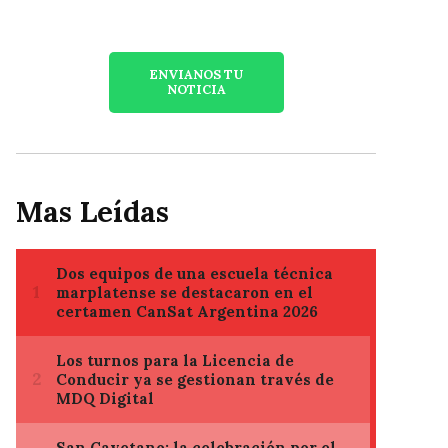
ENVIANOS TU
NOTICIA
Mas Leídas