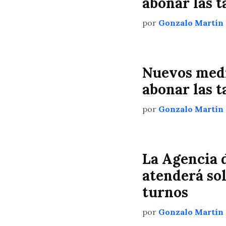
abonar las 
por
Gonzalo Martín
Nuevos medi
abonar las 
por
Gonzalo Martín
La Agencia 
atenderá so
turnos
por
Gonzalo Martín