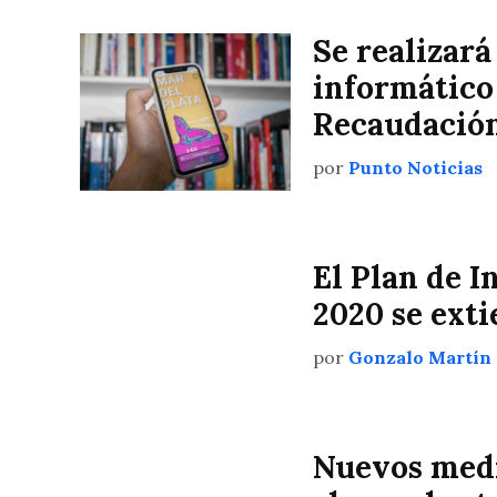
Se realizará
informático
Recaudació
por
Punto Noticias
El Plan de I
2020 se ext
por
Gonzalo Martín
Nuevos medi