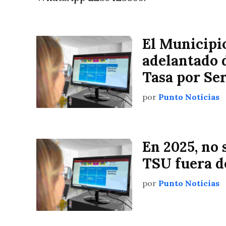
El Municipi
adelantado d
Tasa por Se
por
Punto Noticias
En 2025, no 
TSU fuera d
por
Punto Noticias