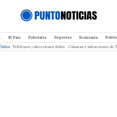
l
El País
Policiales
Deportes
Economía
Políti
Útiles
Teléfonos y direcciones útiles
Cámaras e infracciones de T