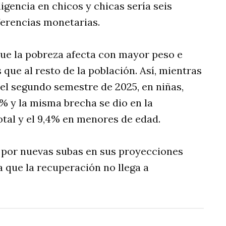
digencia en chicos y chicas sería seis
ferencias monetarias.
que la pobreza afecta con mayor peso e
 que al resto de la población. Así, mientras
 el segundo semestre de 2025, en niñas,
3% y la misma brecha se dio en la
otal y el 9,4% en menores de edad.
 por nuevas subas en sus proyecciones
a que la recuperación no llega a