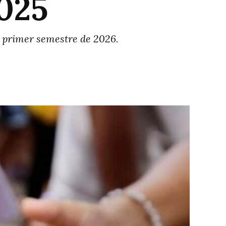
025
l primer semestre de 2026.