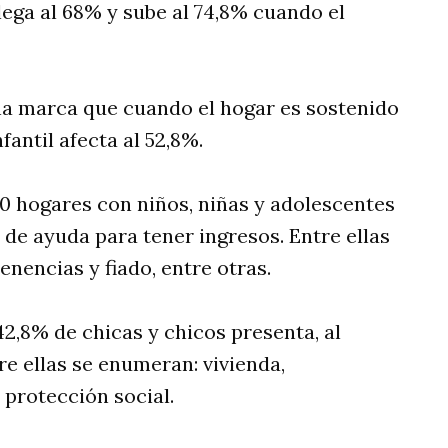
lega al 68% y sube al 74,8% cuando el
a marca que cuando el hogar es sostenido
antil afecta al 52,8%.
10 hogares con niños, niñas y adolescentes
de ayuda para tener ingresos. Entre ellas
nencias y fiado, entre otras.
42,8% de chicas y chicos presenta, al
e ellas se enumeran: vivienda,
 protección social.