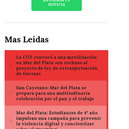
ENVIANOS TU
NOTICIA
Mas Leídas