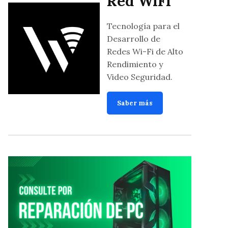
Red WiFi
Tecnología para el
Desarrollo de
Redes Wi-Fi de Alto
Rendimiento y
Video Seguridad.
Saber más