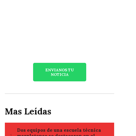
ENVIANOS TU
NOTICIA
Mas Leídas