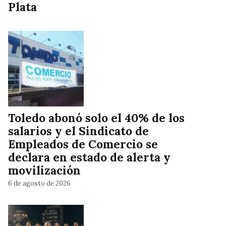
Plata
Toledo abonó solo el 40% de los
salarios y el Sindicato de
Empleados de Comercio se
declara en estado de alerta y
movilización
6 de agosto de 2026