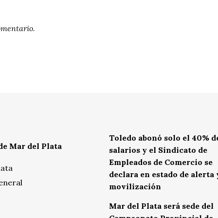
omentario.
Toledo abonó solo el 40% de
de Mar del Plata
salarios y el Sindicato de
Empleados de Comercio se
lata
declara en estado de alerta 
eneral
movilización
Mar del Plata será sede del