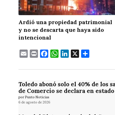
Ardió una propiedad patrimonial
y no se descarta que haya sido
intencional
Email
Print
Facebook
WhatsApp
LinkedIn
X
Compa
Toledo abonó solo el 40% de los s
de Comercio se declara en estado 
por Punto Noticias
6 de agosto de 2026