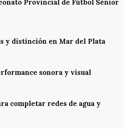
eonato Provincial de Fútbol Sénior
s y distinción en Mar del Plata
rformance sonora y visual
ara completar redes de agua y