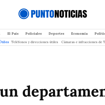
l
El País
Policiales
Deportes
Economía
Políti
Útiles
Teléfonos y direcciones útiles
Cámaras e infracciones de T
 un departamen