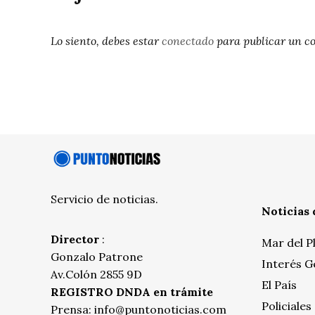
Lo siento, debes estar
conectado
para publicar un c
Servicio de noticias.
Noticias 
Director
:
Mar del P
Gonzalo Patrone
Interés G
Av.Colón 2855 9D
El País
REGISTRO DNDA en trámite
Policiales
Prensa:
info@puntonoticias.com