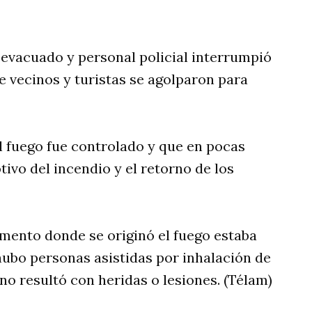
 evacuado y personal policial interrumpió
e vecinos y turistas se agolparon para
 fuego fue controlado y que en pocas
ivo del incendio y el retorno de los
amento donde se originó el fuego estaba
hubo personas asistidas por inhalación de
o resultó con heridas o lesiones. (Télam)