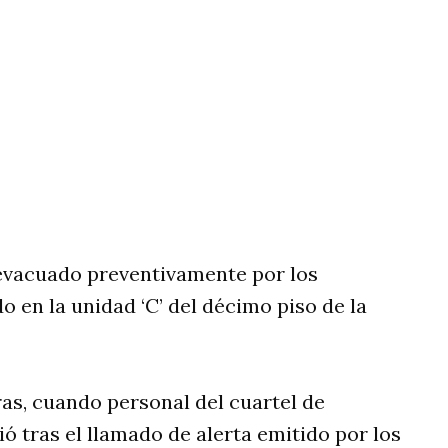
rtir
 evacuado preventivamente por los
o en la unidad ‘C’ del décimo piso de la
ras, cuando personal del cuartel de
 tras el llamado de alerta emitido por los