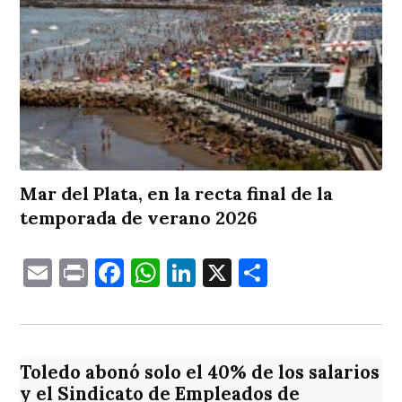
Mar del Plata, en la recta final de la
temporada de verano 2026
Email
Print
Facebook
WhatsApp
LinkedIn
X
Comparti
Toledo abonó solo el 40% de los salarios
y el Sindicato de Empleados de