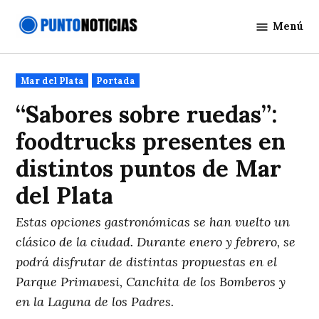
Saltar
Menú
al
Punto
contenido
Noticias
Publicado
Mar del Plata
Portada
en
“Sabores sobre ruedas”:
foodtrucks presentes en
distintos puntos de Mar
del Plata
Estas opciones gastronómicas se han vuelto un
clásico de la ciudad. Durante enero y febrero, se
podrá disfrutar de distintas propuestas en el
Parque Primavesi, Canchita de los Bomberos y
en la Laguna de los Padres.