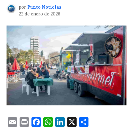
por
Punto Noticias
22 de enero de 2026
Email
Print
Facebook
WhatsApp
LinkedIn
X
Comparti