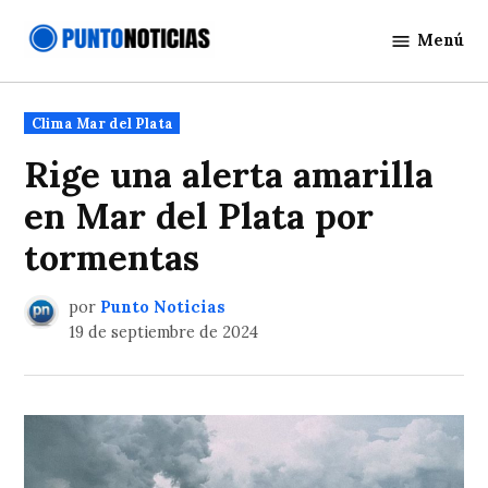
Saltar
Menú
al
Punto
contenido
Noticias
Publicado
Clima Mar del Plata
en
Rige una alerta amarilla
en Mar del Plata por
tormentas
por
Punto Noticias
19 de septiembre de 2024