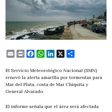
Email
Print
Facebook
WhatsApp
LinkedIn
X
Comparti
El Servicio Meteorológico Nacional (SMN)
renovó la alerta amarilla por tormentas para
Mar del Plata, costa de Mar Chiquita y
General Alvarado.
El informe señala que el área será afectada