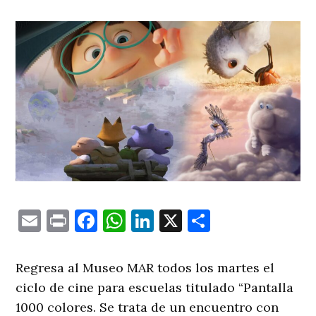
Email
Print
Facebook
WhatsApp
LinkedIn
X
Comparti
Regresa al Museo MAR todos los martes el
ciclo de cine para escuelas titulado “Pantalla
1000 colores. Se trata de un encuentro con