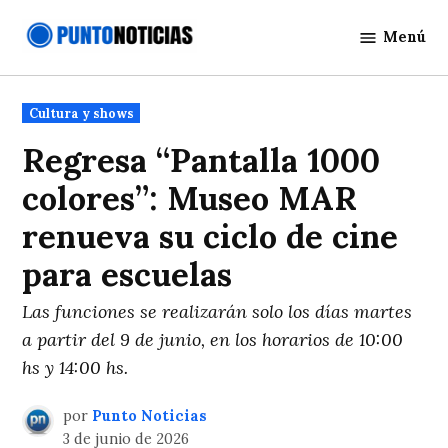
Saltar
Menú
al
Punto
contenido
Noticias
Publicado
Cultura y shows
en
Regresa “Pantalla 1000
colores”: Museo MAR
renueva su ciclo de cine
para escuelas
Las funciones se realizarán solo los días martes
a partir del 9 de junio, en los horarios de 10:00
hs y 14:00 hs.
por
Punto Noticias
3 de junio de 2026